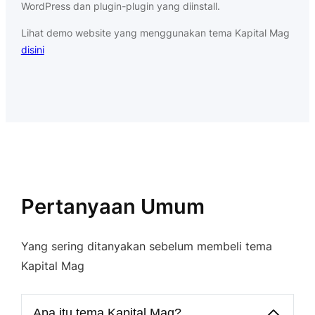
WordPress dan plugin-plugin yang diinstall.
Lihat demo website yang menggunakan tema Kapital Mag
disini
Pertanyaan Umum
Yang sering ditanyakan sebelum membeli tema
Kapital Mag
Apa itu tema Kapital Mag?